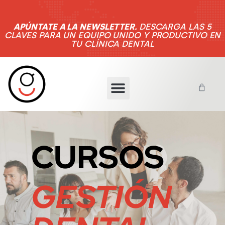
APÚNTATE A LA NEWSLETTER.
DESCARGA LAS 5
CLAVES PARA UN EQUIPO UNIDO Y PRODUCTIVO EN
TU CLÍNICA DENTAL
CURSOS
GESTIÓN